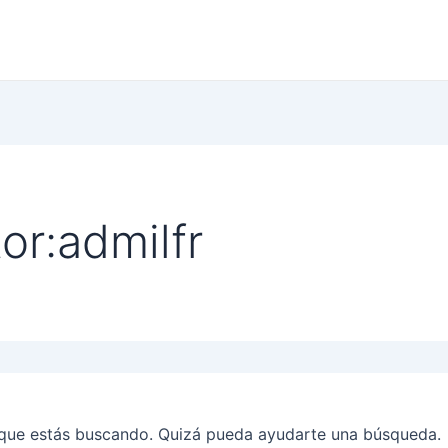
or:admilfr
que estás buscando. Quizá pueda ayudarte una búsqueda.