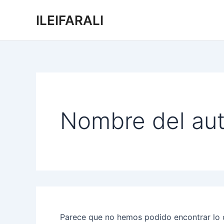
Buscar
Ir
por:
ILEIFARALI
al
contenido
Nombre del aut
Parece que no hemos podido encontrar lo 